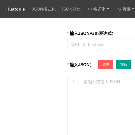
Huatools
JSON格式化
JSON对比
格式化
转换
输入JSONPath表达式：
输入JSON：
清空
提取
1
请输入或拖入JSON