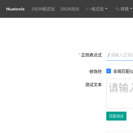
Huatools
JSON格式化
JSON对比
格式化
转换
/
正则表达式
全局匹配(g
修饰符
测试文本
匹配测试