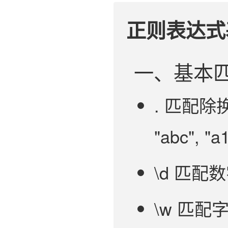
正则表达式
一、基本
. 匹配除
"abc", "a
\d 匹配数
\w 匹配