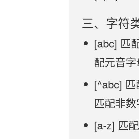
三、字符
[abc] 
配元音字
[^abc]
匹配非数
[a-z] 