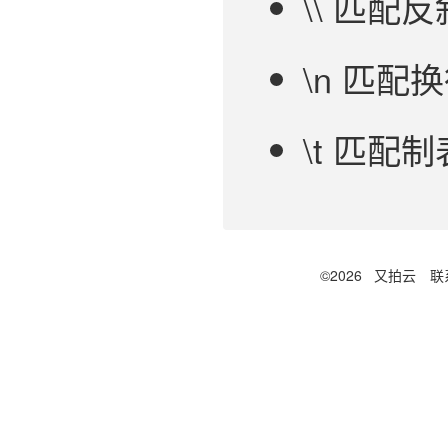
\\ 匹配反
\n 匹配
\t 匹配
©2026
又拍云
联