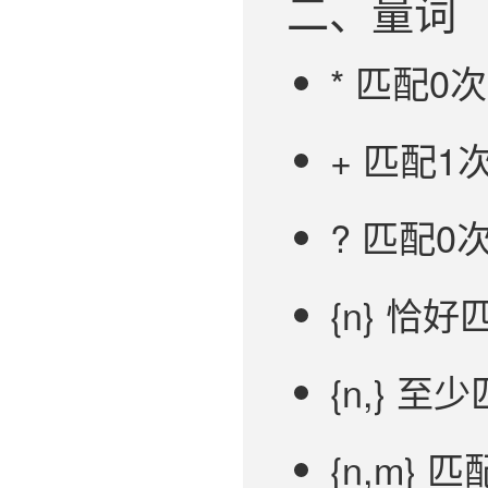
二、量词
* 匹配0次
+ 匹配1次
? 匹配0次
{n} 恰好
{n,} 至少
{n,m} 匹