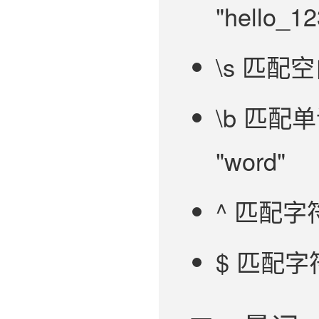
"hello_12
\s 匹配
\b 匹配
"word"
^ 匹配字
$ 匹配字